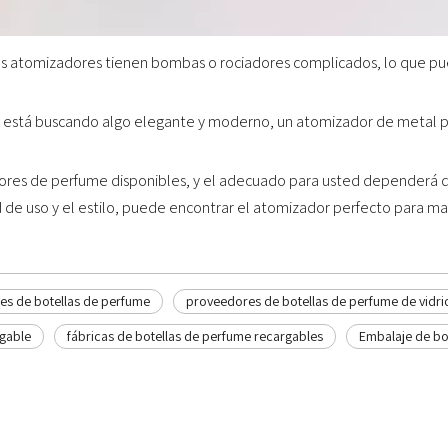
unos atomizadores tienen bombas o rociadores complicados, lo que pu
Si está buscando algo elegante y moderno, un atomizador de metal pu
ores de perfume disponibles, y el adecuado para usted dependerá de
 de uso y el estilo, puede encontrar el atomizador perfecto para man
tes de botellas de perfume
proveedores de botellas de perfume de vidri
gable
fábricas de botellas de perfume recargables
Embalaje de bo