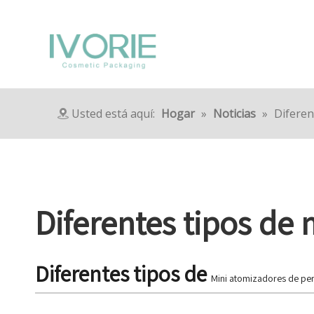
Usted está aquí:
Hogar
»
Noticias
»
Diferen
Diferentes tipos de 
Diferentes tipos de
Mini atomizadores de p