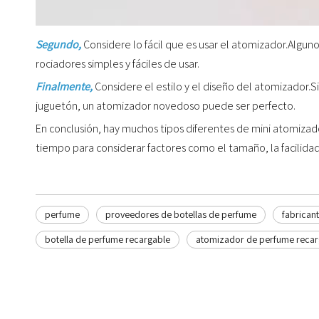
Segundo,
Considere lo fácil que es usar el atomizador.Alg
rociadores simples y fáciles de usar.
Finalmente,
Considere el estilo y el diseño del atomizador.
juguetón, un atomizador novedoso puede ser perfecto.
En conclusión, hay muchos tipos diferentes de mini atomizad
tiempo para considerar factores como el tamaño, la facilidad
perfume
proveedores de botellas de perfume
fabrican
botella de perfume recargable
atomizador de perfume recar