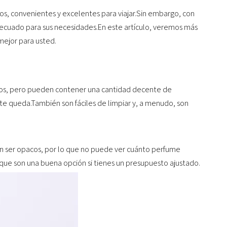
ños, convenientes y excelentes para viajar.Sin embargo, con
adecuado para sus necesidades.En este artículo, veremos más
mejor para usted.
ños, pero pueden contener una cantidad decente de
e queda.También son fáciles de limpiar y, a menudo, son
len ser opacos, por lo que no puede ver cuánto perfume
 que son una buena opción si tienes un presupuesto ajustado.