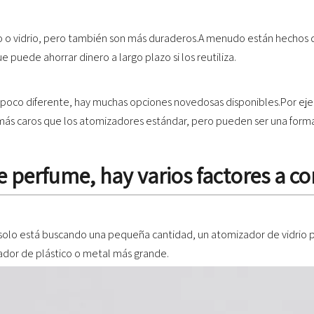
 o vidrio, pero también son más duraderos.A menudo están hechos de 
 puede ahorrar dinero a largo plazo si los reutiliza.
n poco diferente, hay muchas opciones novedosas disponibles.Por e
ser más caros que los atomizadores estándar, pero pueden ser una form
e perfume, hay varios factores a co
 solo está buscando una pequeña cantidad, un atomizador de vidrio pu
ador de plástico o metal más grande.