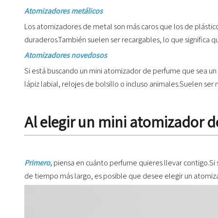
Atomizadores metálicos
Los atomizadores de metal son más caros que los de plástico
duraderos.También suelen ser recargables, lo que significa que
Atomizadores novedosos
Si está buscando un mini atomizador de perfume que sea u
lápiz labial, relojes de bolsillo o incluso animales.Suelen 
Al elegir un mini atomizador d
Primero,
piensa en cuánto perfume quieres llevar contigo.Si
de tiempo más largo, es posible que desee elegir un atomiz