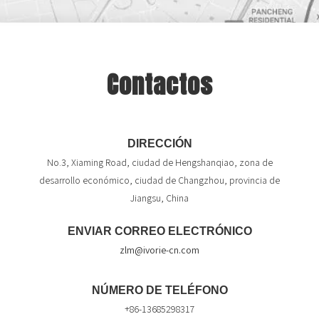
Contactos
DIRECCIÓN
No.3, Xiaming Road, ciudad de Hengshanqiao, zona de
desarrollo económico, ciudad de Changzhou, provincia de
Jiangsu, China
ENVIAR CORREO ELECTRÓNICO
zlm@ivorie-cn.com
NÚMERO DE TELÉFONO
+86-13685298317