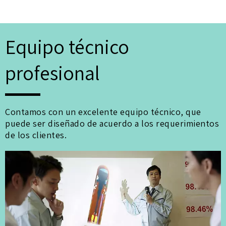
Equipo técnico
profesional
Contamos con un excelente equipo técnico, que
puede ser diseñado de acuerdo a los requerimientos
de los clientes.