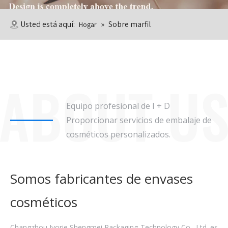
Usted está aquí:
»
Sobre marfil
Hogar
Equipo profesional de I + D
Proporcionar servicios de embalaje de
cosméticos personalizados.
Somos fabricantes de envases
cosméticos
Changzhou Ivorie Shengmei Packaging Technology Co., Ltd. es