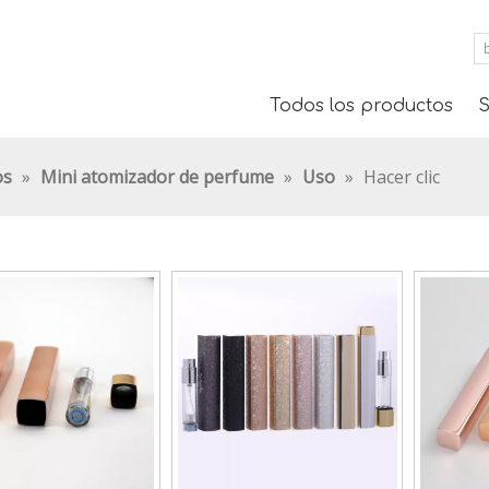
Todos los productos
S
os
»
Mini atomizador de perfume
»
Uso
»
Hacer clic