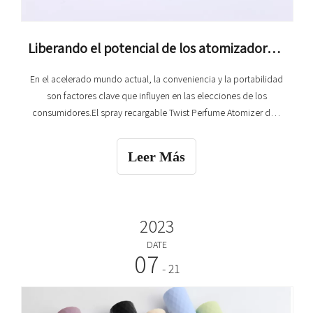
Liberando el potencial de los atomizadores de perfumes
En el acelerado mundo actual, la conveniencia y la portabilidad
son factores clave que influyen en las elecciones de los
consumidores.El spray recargable Twist Perfume Atomizer de 8
ml cambia las reglas del juego en la industria de las fragancias y
está diseñado para ofrecer a los entusiastas de los perfumes
Leer Más
una solución fácil de viajar y sin complicaciones para sus
necesidades aromáticas.
2023
DATE
07
- 21