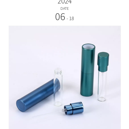
2024
DATE
06
- 18