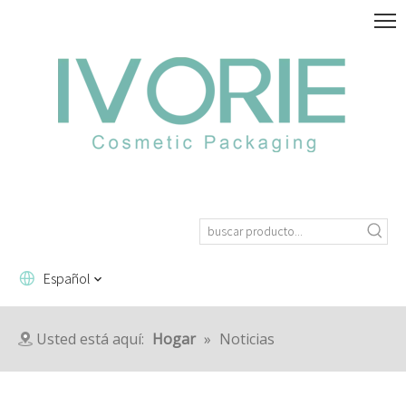
Español
Usted está aquí:
Hogar
»
Noticias