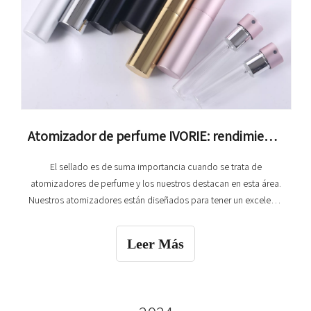
Atomizador de perfume IVORIE: rendimiento de sellado superior
El sellado es de suma importancia cuando se trata de
atomizadores de perfume y los nuestros destacan en esta área.
Nuestros atomizadores están diseñados para tener un excelente
rendimiento de sellado. Cada atomizador que sale de nuestra
fábrica se somete a una rigurosa prueba de presión negativa al
Leer Más
100%. Esto asegura que el atomizador pueda ingenio