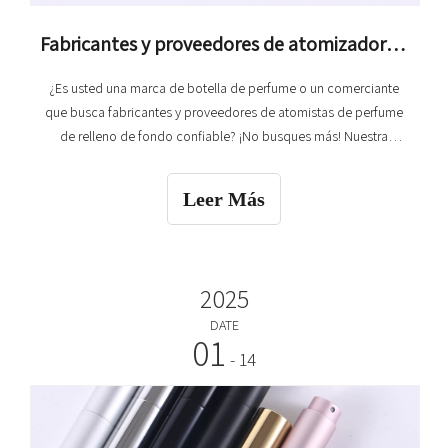
Fabricantes y proveedores de atomizadores de perfume de fondo de fondo
¿Es usted una marca de botella de perfume o un comerciante
que busca fabricantes y proveedores de atomistas de perfume
de relleno de fondo confiable? ¡No busques más! Nuestra
fábrica es su socio ideal en el mundo del embalaje de perfumes.
Nos especializamos en la producción de atomizadores de
Leer Más
perfume de relleno de fondo de alta calidad. Con más de una
década de Indu
2025
DATE
01
- 14