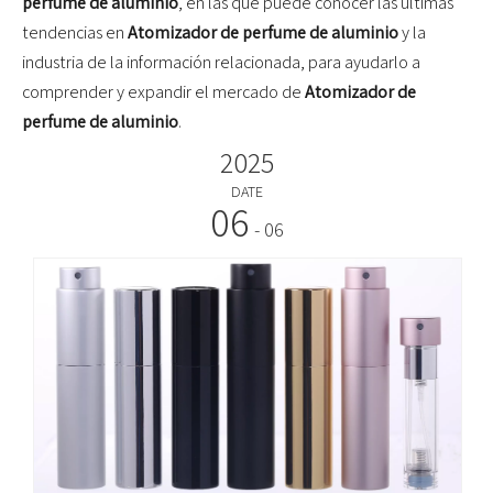
perfume de aluminio
, en las que puede conocer las últimas
tendencias en
Atomizador de perfume de aluminio
y la
industria de la información relacionada, para ayudarlo a
comprender y expandir el mercado de
Atomizador de
perfume de aluminio
.
2025
DATE
06
- 06