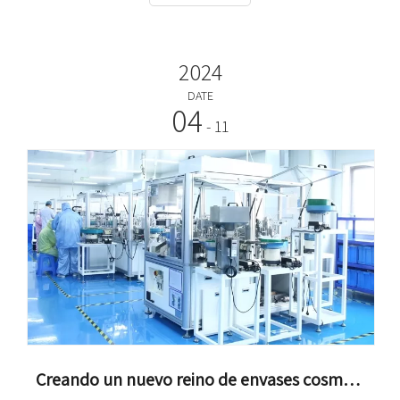
2024
DATE
04
- 11
Creando un nuevo reino de envases cosméticos, fábricas de calidad esperando su elección