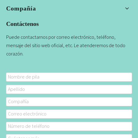
Compañía
Contáctenos
Puede contactarnos por correo electrónico, teléfono,
mensaje del sitio web oficial, etc. Le atenderemos de todo
corazón.