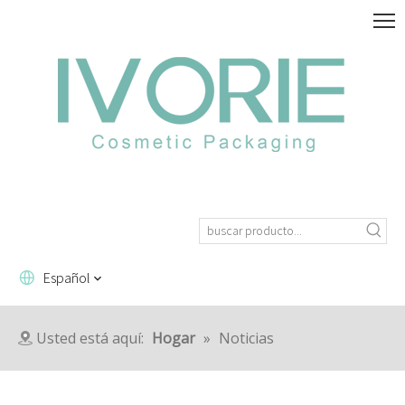
Español
Usted está aquí:
Hogar
»
Noticias