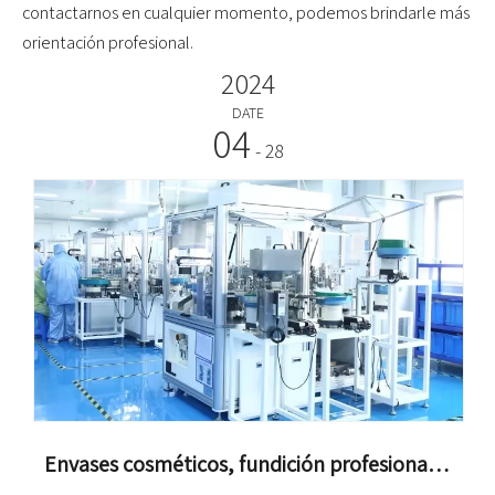
contactarnos en cualquier momento, podemos brindarle más
orientación profesional.
2024
DATE
04
- 28
Envases cosméticos, fundición profesional en fábrica de excelente calidad.