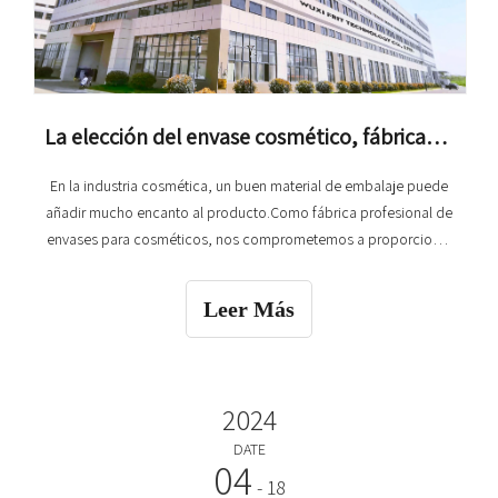
La elección del envase cosmético, fábricas de calidad que esperan su cooperación.
En la industria cosmética, un buen material de embalaje puede
añadir mucho encanto al producto.Como fábrica profesional de
envases para cosméticos, nos comprometemos a proporcionar
a los clientes productos de materiales de embalaje
personalizados y de alta calidad, para que sus productos
Leer Más
cosméticos destaquen más en el mercado.
2024
DATE
04
- 18