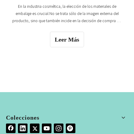
En la industria cosmética, la elección de los materiales de
embalaje es crucial.No se trata sólo de la imagen externa del
producto, sino que también incide en la decisión de compra del
consumidor.Como fábrica profesional de envases para
cosméticos, entendemos esto.
Leer Más
Colecciones