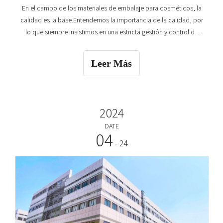
En el campo de los materiales de embalaje para cosméticos, la
calidad es la base.Entendemos la importancia de la calidad, por
lo que siempre insistimos en una estricta gestión y control de
calidad para garantizar que cada producto cumpla con los más
altos estándares. Con nuestro equipo de producción avanzado
Leer Más
y nuestro equipo técnico, estamos ab
2024
DATE
04
- 24