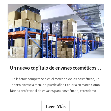
Un nuevo capítulo de envases cosméticos, fábrica de calidad contigo para crear brillantes.
En la feroz competencia en el mercado de los cosméticos, un
bonito envase a menudo puede añadir color a su marca.Como
fábrica profesional de envases para cosméticos, entendemos la
importancia de los materiales de embalaje para la imagen de la
marca y siempre nos comprometemos a proporcionar a los
Leer Más
clientes envases personalizados de alta calidad.