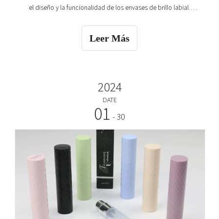
el diseño y la funcionalidad de los envases de brillo labial.
Nuestras instalaciones, que abarcan casi 10.000 metros
cuadrados con un entorno de sala limpia Clase 100.000 y un
Leer Más
equipo profesional de I+D, nos permiten t
2024
DATE
01
- 30