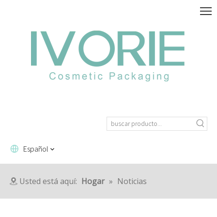
Español
Usted está aquí:
Hogar
»
Noticias