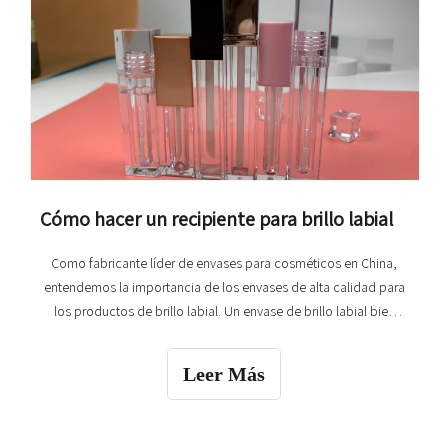
Cómo hacer un recipiente para brillo labial
Como fabricante líder de envases para cosméticos en China,
entendemos la importancia de los envases de alta calidad para
los productos de brillo labial. Un envase de brillo labial bien
diseñado no sólo mejora el atractivo del producto sino que
también garantiza la funcionalidad y la satisfacción del usuario.
Leer Más
En este artículo, lo guiaremos t