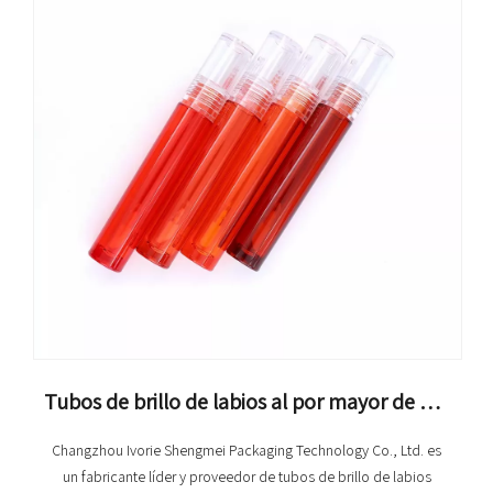
Tubos de brillo de labios al por mayor de alta calidad: pedidos personalizados y a granel
Changzhou Ivorie Shengmei Packaging Technology Co., Ltd. es
un fabricante líder y proveedor de tubos de brillo de labios