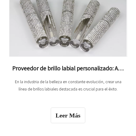
Proveedor de brillo labial personalizado: Adaptación de sus productos para lograr el éxito
En la industria de la belleza en constante evolución, crear una
línea de brillos labiales destacada es crucial para el éxito.
Leer Más