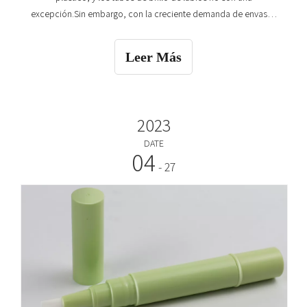
excepción.Sin embargo, con la creciente demanda de envases
ecológicos y sostenibles, cada vez más marcas recurren a
materiales alternativos para sus envases de tubo de brillo de
Leer Más
labios.En este artículo, tomaremos
2023
DATE
04
- 27