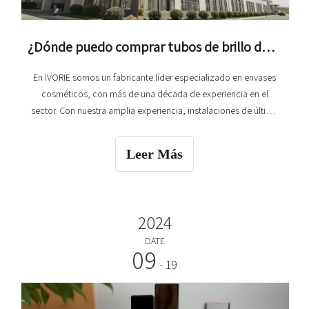
¿Dónde puedo comprar tubos de brillo de labios cerca de mí?
En IVORIE somos un fabricante líder especializado en envases
cosméticos, con más de una década de experiencia en el
sector. Con nuestra amplia experiencia, instalaciones de última
generación y nuestro compromiso con la calidad, podemos
proporcionar tubos de brillo labial que no sólo mejorarán la
Leer Más
presentación de su producto sino también
2024
DATE
09
- 19