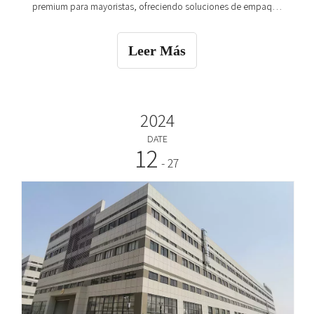
premium para mayoristas, ofreciendo soluciones de empaque
personalizables, ecológicas y asequibles para marcas de
etiquetas privadas, negocios cosméticos y distribuidores de
Leer Más
todo el mundo.
2024
DATE
12
- 27