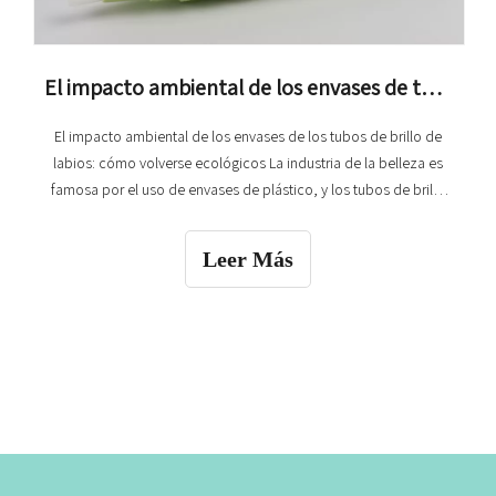
El impacto ambiental de los envases de tubo de brillo de labios: cómo volverse ecológico
El impacto ambiental de los envases de los tubos de brillo de
labios: cómo volverse ecológicos La industria de la belleza es
famosa por el uso de envases de plástico, y los tubos de brillo
de labios no son una excepción.Según un estudio reciente, cada
año se producen más de 120 mil millones de unidades de
Leer Más
envases, y la mayoría acaba en vertederos