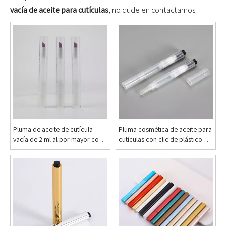
vacía de aceite para cutículas
, no dude en contactarnos.
Pluma de aceite de cutícula
Pluma cosmética de aceite para
vacía de 2 ml al por mayor con
cutículas con clic de plástico de
cuarzo
2,8 ml