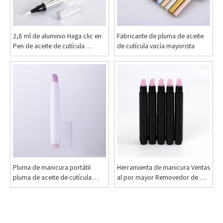
2,8 ml de aluminio Haga clic en
Fabricante de pluma de aceite
Pen de aceite de cutícula
de cutícula vacía mayorista
cosmética
Pluma de manicura portátil
Herramienta de manicura Ventas
pluma de aceite de cutícula
al por mayor Removedor de piel
vacía con piedra de cuarzo rosa
muerta vacía y aceite para
cutículas 2 en 1 Pluma
Fabricante