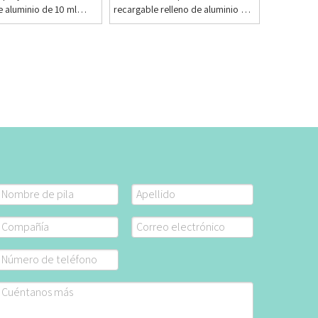
 aluminio de 10 ml
recargable relleno de aluminio de
proveedor de botellas
5 ml de aluminio (fondo redondo)
vidrio