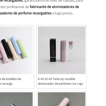
me recargables
, garantizamos el nivel de calidad, para
edor profesional de
fabricante de atomizadores de
izadores de perfume recargables
a bajo precio,
a de botellas de
8 ml 10 ml Twist up rezable
e recarga
atomizador de perfume con caja