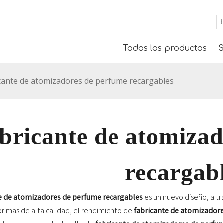
Todos los productos
S
cante de atomizadores de perfume recargables
abricante de atomiza
recargab
e de atomizadores de perfume recargables
es un nuevo diseño, a t
primas de alta calidad, el rendimiento de
fabricante de atomizador