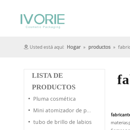
Usted está aquí:
Hogar
»
productos
»
fabri
LISTA DE
f
PRODUCTOS
Pluma cosmética
Mini atomizador de perfume
fabricant
tubo de brillo de labios
materias 