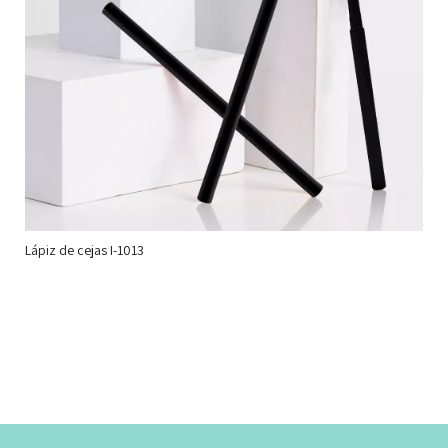
Lápiz de cejas I-1013