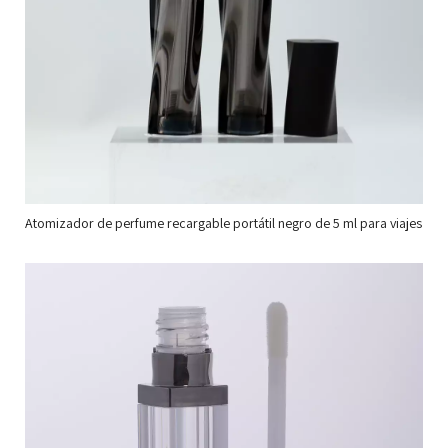
Atomizador de perfume recargable portátil negro de 5 ml para viajes
Co