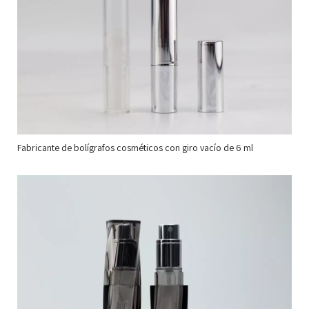
Fabricante de bolígrafos cosméticos con giro vacío de 6 ml
Fa
de