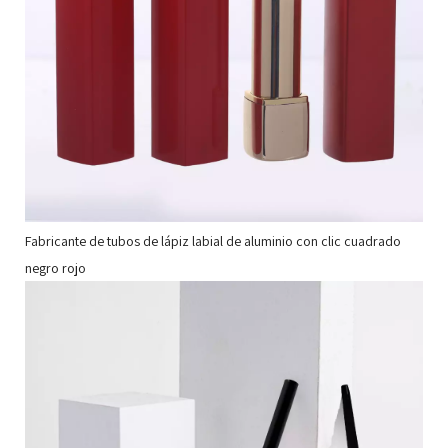
Fabricante de tubos de lápiz labial de aluminio con clic cuadrado
negro rojo
Lá