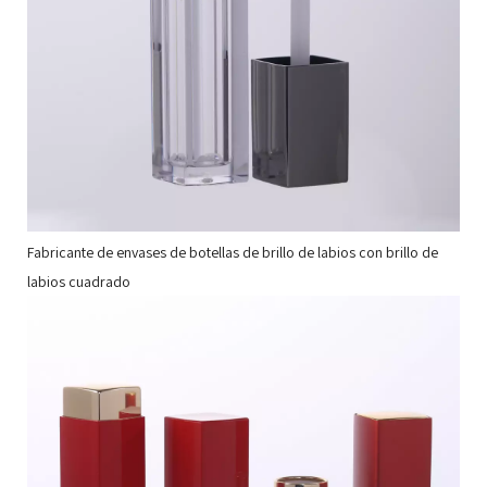
Fabricante de envases de botellas de brillo de labios con brillo de
labios cuadrado
Co