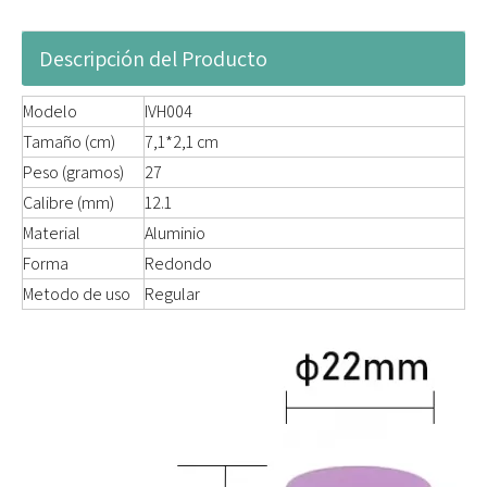
Descripción del Producto
Modelo
IVH004
Tamaño (cm)
7,1*2,1 cm
Peso (gramos)
27
Calibre (mm)
12.1
Material
Aluminio
Forma
Redondo
Metodo de uso
Regular