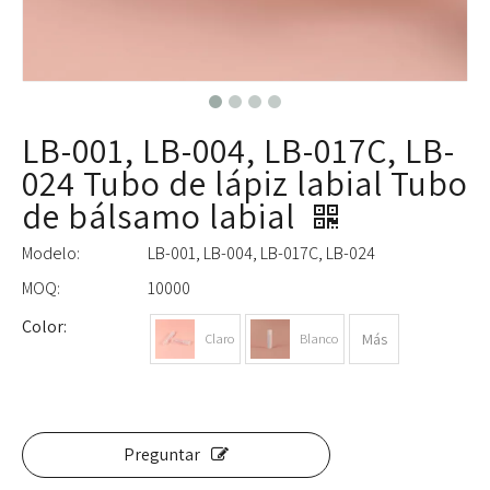
LB-001, LB-004, LB-017C, LB-
024 Tubo de lápiz labial Tubo
de bálsamo labial
Modelo:
LB-001, LB-004, LB-017C, LB-024
MOQ:
10000
Color:
Más
Claro
Blanco
Preguntar