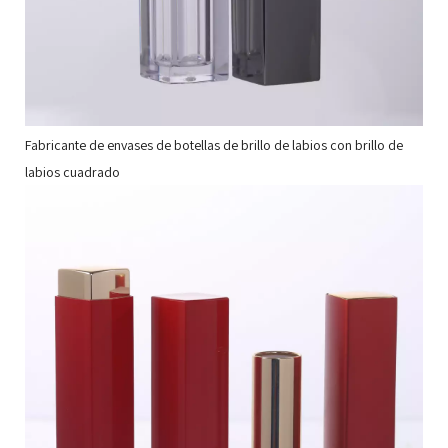
Fabricante de envases de botellas de brillo de labios con brillo de
labios cuadrado
Co