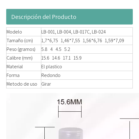
Descripción del Producto
Modelo
LB-001, LB-004, LB-017C, LB-024
Tamaño (cm)
1,7*6,75 1,46*7,55 1,56*6,76 1,59*7,09
Peso (gramos)
5.8 4 4.5 5.2
Calibre (mm)
15.6 14.6 17.1 15.9
Material
El plastico
Forma
Redondo
Metodo de uso
Girar