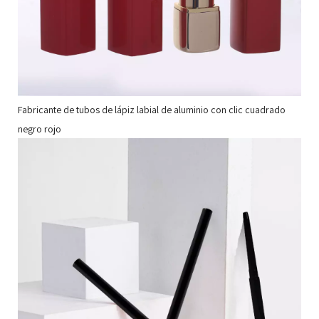
Fabricante de tubos de lápiz labial de aluminio con clic cuadrado
negro rojo
Lá