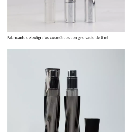
Fabricante de bolígrafos cosméticos con giro vacío de 6 ml
Fa
de