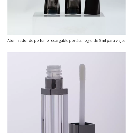
Atomizador de perfume recargable portátil negro de 5 ml para viajes
Co